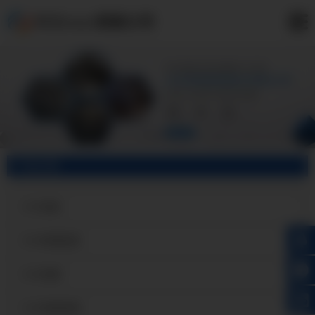
兴义3A21铝板公司
产品分类
兴义铝皮
兴义保温铝皮
兴义铝卷
兴义保温铝卷