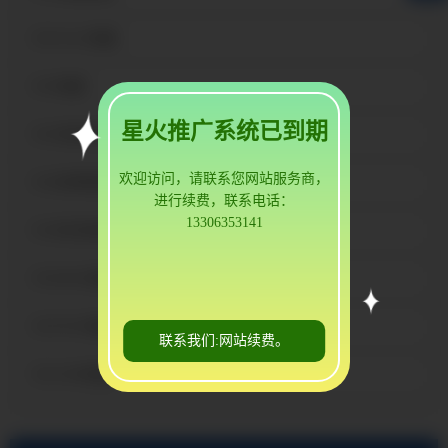
兴义3A21铝板
兴义铝板
星火推广系统已到期
兴义花纹铝板
欢迎访问，请联系您网站服务商，
兴义防锈铝板
进行续费，联系电话：
13306353141
兴义彩涂铝卷
兴义6061铝板
兴义5052铝板
联系我们:网站续费。
兴义1060铝板