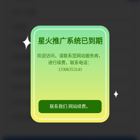
小店3A21铝板
小店铝板
星火推广系统已到期
小店花纹铝板
欢迎访问，请联系您网站服务商，
小店防锈铝板
进行续费，联系电话：
13306353141
小店彩涂铝卷
小店6061铝板
小店5052铝板
联系我们:网站续费。
小店1060铝板