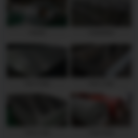
平昌铝卷
平昌保温铝卷
平昌1060铝板
平昌5052铝板
平昌6061铝板
平昌彩涂铝卷