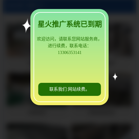
当前位置:
麻城3A21铝板公司
星火推广系统已到期
欢迎访问，请联系您网站服务商，
进行续费，联系电话：
13306353141
麻城铝皮
麻城保温铝皮
联系我们:网站续费。
麻城铝卷
麻城保温铝卷