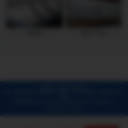
麻城铝板
麻城3A21铝板
版权所有 © 麻城3A21铝板公司
提供：
麻城保温铝卷
,
麻城保温铝皮
,
麻城3A21铝板
,
麻城铝皮
,
麻城铝卷
地址：
麻城
长期提供：
太原保温铝卷,太原保温铝皮,太原铝皮,太原3A21铝板,太原铝卷
科尔沁
麻城网站地图
|
XML
|
热门城市
|
城市地图
|
城市XML
|
在线人数：27
保温铝卷,科尔沁保温铝皮,科尔沁铝皮,科尔沁3A21铝板,科尔沁铝卷
庐江保温铝卷,
技术支持：
博达科技
庐江保温铝皮,庐江铝皮,庐江3A21铝板,庐江铝卷
铜陵保温铝卷,铜陵保温铝皮,铜陵
站点1
站点2
站点3
站点4
站点5
站点6
站点7
站点8
站点9
站点10
站点11
站点12
站点13
铝皮,铜陵3A21铝板,铜陵铝卷
昌乐保温铝卷,昌乐保温铝皮,昌乐铝皮,昌乐3A21铝
站点14
站点15
站点16
板,昌乐铝卷
十堰保温铝卷,十堰保温铝皮,十堰铝皮,十堰3A21铝板,十堰铝卷
钦州保
温铝卷,钦州保温铝皮,钦州铝皮,钦州3A21铝板,钦州铝卷
夹江保温铝卷,夹江保温铝