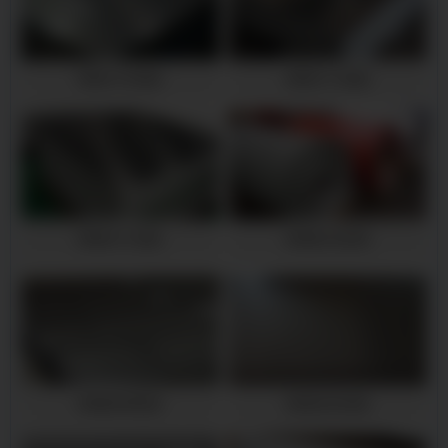
麻城1060铝板
麻城5052铝板
麻城6061铝板
麻城彩涂铝卷
麻城防锈铝板
麻城花纹铝板